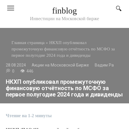
Перейти
finblog
к
контенту
Инвестиции на Московской бирже
Главная страница
»
НКХП опубликовал
промежуточную финансовую отчётность по МСФО за
первое полугодие 2024 года и дивиденды
28.08.2024
Акции на Московской Бирже
Вадим Ра
0
446
НКХП опубликовал промежуточную
финансовую отчётность по МСФО за
первое полугодие 2024 года и дивиденды
Чтение на 1-2 минуты