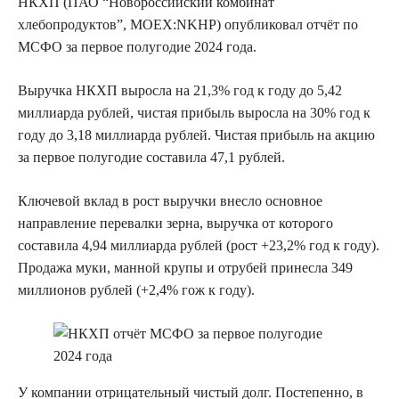
НКХП (ПАО “Новороссийский комбинат
хлебопродуктов”, MOEX:NKHP) опубликовал отчёт по
МСФО за первое полугодие 2024 года.
Выручка НКХП выросла на 21,3% год к году до 5,42
миллиарда рублей, чистая прибыль выросла на 30% год к
году до 3,18 миллиарда рублей. Чистая прибыль на акцию
за первое полугодие составила 47,1 рублей.
Ключевой вклад в рост выручки внесло основное
направление перевалки зерна, выручка от которого
составила 4,94 миллиарда рублей (рост +23,2% год к году).
Продажа муки, манной крупы и отрубей принесла 349
миллионов рублей (+2,4% гож к году).
У компании отрицательный чистый долг. Постепенно, в