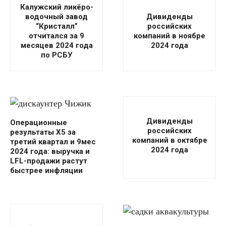
Калужский ликёро-
водочный завод
Дивиденды
“Кристалл”
российских
отчитался за 9
компаний в ноябре
месяцев 2024 года
2024 года
по РСБУ
Дивиденды
Операционные
российских
результаты X5 за
компаний в октябре
третий квартал и 9мес
2024 года
2024 года: выручка и
LFL-продажи растут
быстрее инфляции