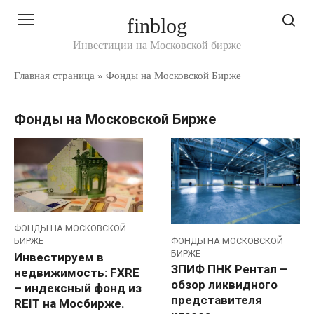
Перейти
finblog
к
контенту
Инвестиции на Московской бирже
Главная страница
»
Фонды на Московской Бирже
Фонды на Московской Бирже
ФОНДЫ НА МОСКОВСКОЙ
ФОНДЫ НА МОСКОВСКОЙ
БИРЖЕ
БИРЖЕ
Инвестируем в
ЗПИФ ПНК Рентал –
недвижимость: FXRE
обзор ликвидного
– индексный фонд из
представителя
REIT на Мосбирже.