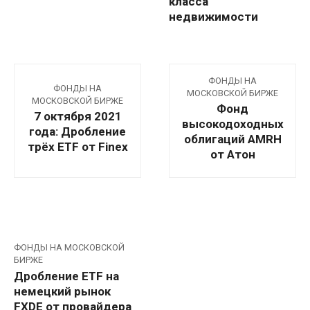
класса
недвижимости
ФОНДЫ НА
ФОНДЫ НА
МОСКОВСКОЙ БИРЖЕ
МОСКОВСКОЙ БИРЖЕ
Фонд
7 октября 2021
высокодоходных
года: Дробление
облигаций AMRH
трёх ETF от Finex
от Атон
ФОНДЫ НА МОСКОВСКОЙ
БИРЖЕ
Дробление ETF на
немецкий рынок
FXDE от провайдера