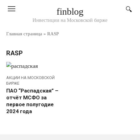
Перейти
finblog
к
контенту
Инвестиции на Московской бирже
Главная страница
»
RASP
RASP
АКЦИИ НА МОСКОВСКОЙ
БИРЖЕ
ПАО “Распадская” –
отчёт МСФО за
первое полугодие
2024 года