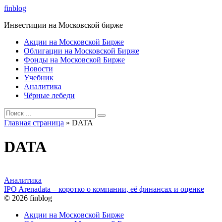
Перейти
finblog
к
Инвестиции на Московской бирже
контенту
Акции на Московской Бирже
Облигации на Московской Бирже
Фонды на Московской Бирже
Новости
Учебник
Аналитика
Чёрные лебеди
Search
for:
Главная страница
»
DATA
DATA
Аналитика
IPO Arenadata – коротко о компании, её финансах и оценке
© 2026 finblog
Акции на Московской Бирже