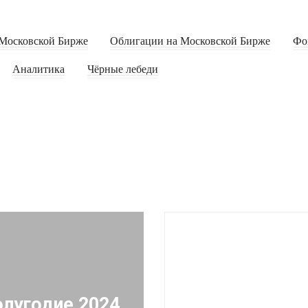
Московской Бирже
Облигации на Московской Бирже
Фо
Аналитика
Чёрные лебеди
олугодие 2024