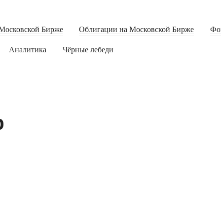
Московской Бирже
Облигации на Московской Бирже
Фо
Аналитика
Чёрные лебеди
р