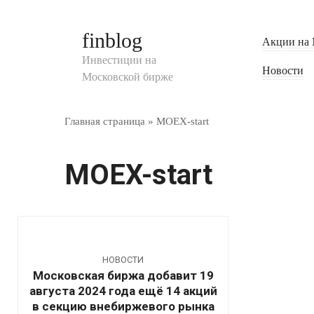
Перейти
к
finblog
Акции на 
контенту
Инвестиции на
Новости
Московской бирже
Главная страница
»
MOEX-start
MOEX-start
НОВОСТИ
Московская биржа добавит 19
августа 2024 года ещё 14 акций
в секцию внебиржевого рынка