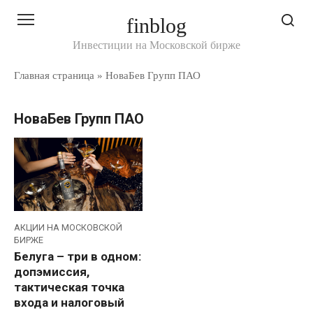
Перейти
finblog
к
контенту
Инвестиции на Московской бирже
Главная страница
»
НоваБев Групп ПАО
НоваБев Групп ПАО
АКЦИИ НА МОСКОВСКОЙ
БИРЖЕ
Белуга – три в одном:
допэмиссия,
тактическая точка
входа и налоговый